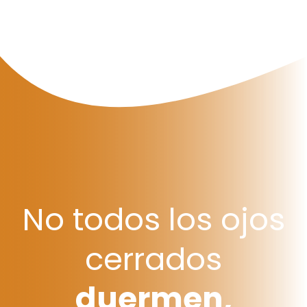
No todos los ojos
cerrados
duermen,