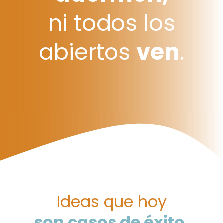
ni todos los
abiertos
ven
.
Ideas que hoy
son casos de éxito.