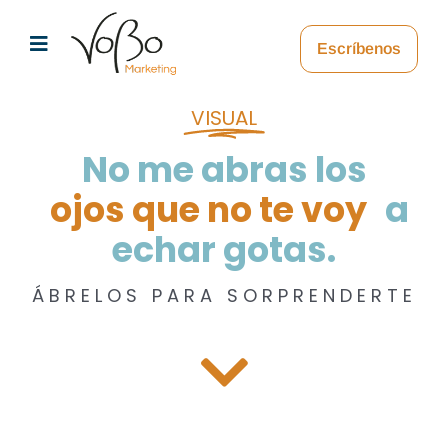
Skip
to
Escríbenos
content
VISUAL
No me abras los
a
echar gotas.
ÁBRELOS PARA SORPRENDERTE